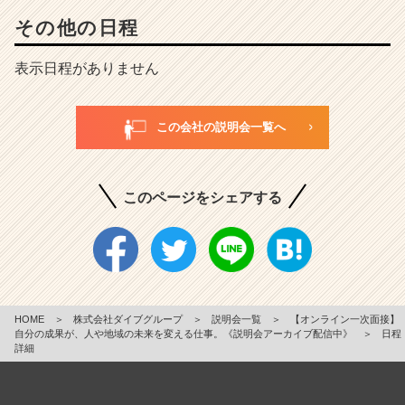
その他の日程
表示日程がありません
この会社の説明会一覧へ
このページをシェアする
HOME
＞
株式会社ダイブグループ
＞
説明会一覧
＞
【オンライン一次面接】
自分の成果が、人や地域の未来を変える仕事。《説明会アーカイブ配信中》
＞
日程
詳細