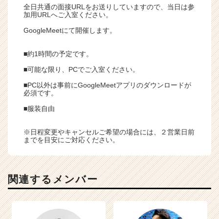
全日共通の面接URLをお送りしていますので、当日は参
加用URLへご入室ください。
GoogleMeetにて開催します。
■約1時間の予定です。
■可能な限り、PCでご入室ください。
■PC以外は事前にGoogleMeetアプリのダウンロードが
必須です。
■服装自由
※日程変更やキャンセルご希望の場合には、２営業日前
までを目安にご対応ください。
関連するメンバー