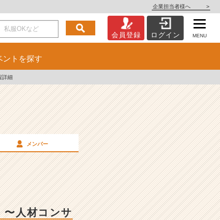
企業担当者様へ
>
会員登録
ログイン
MENU
ベント
を探す
程詳細
メンバー
！〜人材コンサ