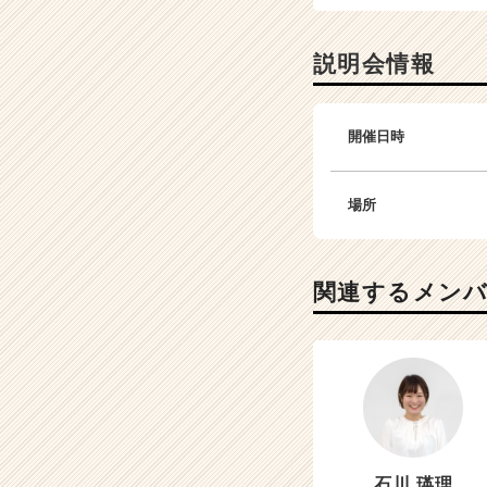
説明会情報
開催日時
場所
関連するメン
石川 瑛理