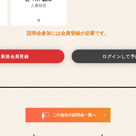
人事部長
説明会参加には会員登録が必要です。
新規会員登録
ログインして予
この会社の説明会一覧へ