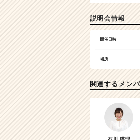
説明会情報
開催日時
場所
関連するメン
石川 瑛理