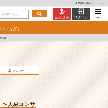
企業担当者様へ
>
会員登録
ログイン
MENU
ベント
を探す
程詳細
メンバー
！〜人材コンサ