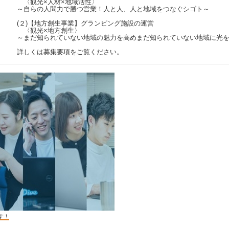
〈観光×人材×地域活性〉
～自らの人間力で勝つ営業！人と人、人と地域をつなぐシゴト～
(２)【地方創生事業】グランピング施設の運営
〈観光×地方創生〉
～まだ知られていない地域の魅力を高めまだ知られていない地域に
詳しくは募集要項をご覧ください。
す！