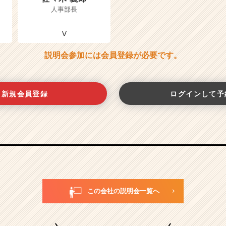
人事部長
説明会参加には会員登録が必要です。
新規会員登録
ログインして予
この会社の説明会一覧へ