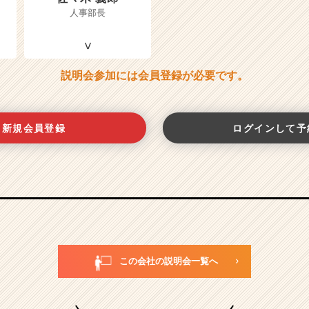
人事部長
説明会参加には会員登録が必要です。
新規会員登録
ログインして予
この会社の説明会一覧へ