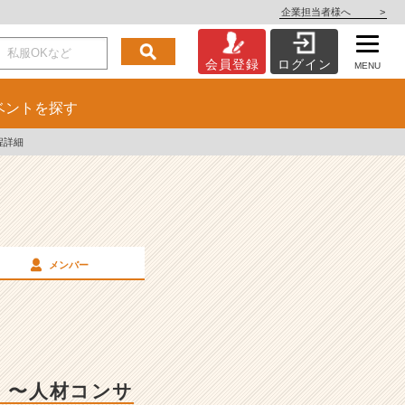
企業担当者様へ
>
会員登録
ログイン
MENU
ベント
を探す
程詳細
メンバー
！〜人材コンサ