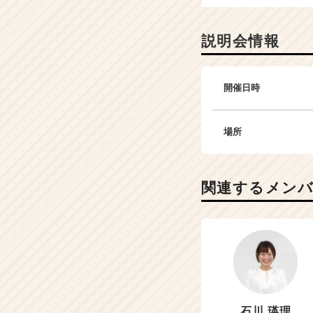
説明会情報
開催日時
場所
関連するメン
石川 瑛理