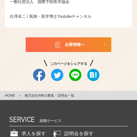
一般社団法人 国際予防医学協会
白澤卓二 / 医師・医学博士Youtubeチャンネル
企業情報へ
このページをシェアする
HOME
＞
株式会社IMKの募集・説明会一覧
SERVICE
就職サービス
求人を探す
説明会を探す