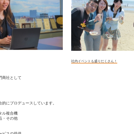
社内イベントも盛りだくさん！
門商社として
合的にプロデュースしています。
タル複合機
品・その他
サービスの提供