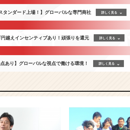
証スタンダード上場！】グローバルな専門商社
詳しく見る
0万円越えインセンティブあり！頑張りを還元
詳しく見る
拠点あり】グローバルな視点で働ける環境！
詳しく見る