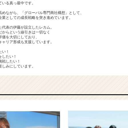
ている真っ最中です。
高めながら、「グローバル専門商社構想」として、
企業としての成長戦略を突き進めています。
た代表の伊藤が設立したレカム。
だからという線引きは一切なく
評価を大切にしており、
キャリア形成も支援しています。
たい！
をしたい！
挑戦したい！
楽しみにしています。