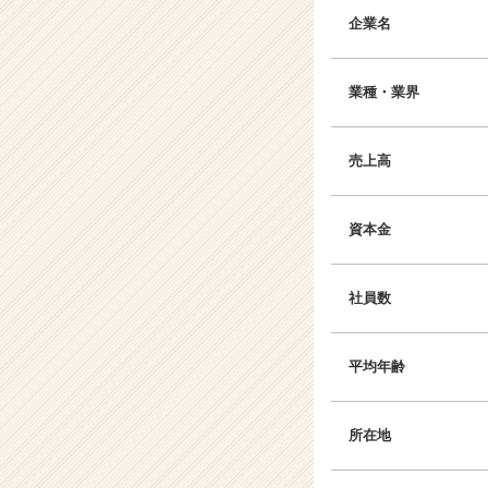
企業名
業種・業界
売上高
資本金
社員数
平均年齢
所在地