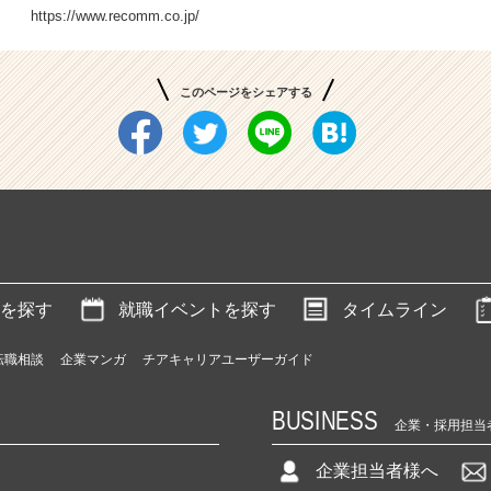
https://www.recomm.co.jp/
このページをシェアする
を探す
就職イベントを探す
タイムライン
転職相談
企業マンガ
チアキャリアユーザーガイド
BUSINESS
企業・採用担当
企業担当者様へ