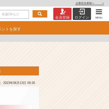
企業担当者様へ
>
会員登録
ログイン
MENU
ベント
を探す
報
2023年06月13日 09:26