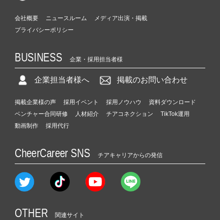
会社概要
ニュースルーム
メディア出演・掲載
プライバシーポリシー
BUSINESS
企業・採用担当者様
企業担当者様へ
掲載のお問い合わせ
掲載企業様の声
採用イベント
採用ノウハウ
資料ダウンロード
ベンチャー合同研修
人材紹介
チアコネクション
TikTok運用
動画制作
採用代行
CheerCareer SNS
チアキャリアからの発信
OTHER
関連サイト