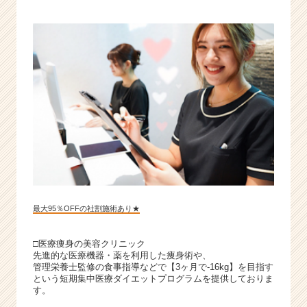
最大95％OFFの社割施術あり★
□医療痩身の美容クリニック
先進的な医療機器・薬を利用した痩身術や、
管理栄養士監修の食事指導などで【3ヶ月で-16kg】を目指す
という短期集中医療ダイエットプログラムを提供しておりま
す。