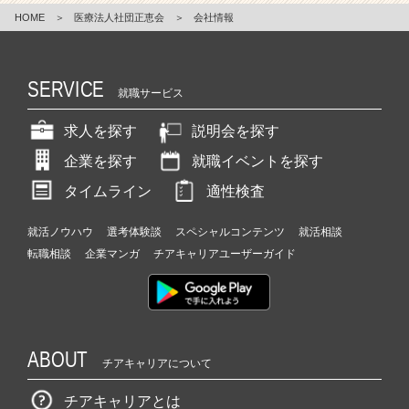
HOME
＞
医療法人社団正恵会
＞
会社情報
SERVICE
就職サービス
求人を探す
説明会を探す
企業を探す
就職イベントを探す
タイムライン
適性検査
就活ノウハウ
選考体験談
スペシャルコンテンツ
就活相談
転職相談
企業マンガ
チアキャリアユーザーガイド
ABOUT
チアキャリアについて
チアキャリアとは