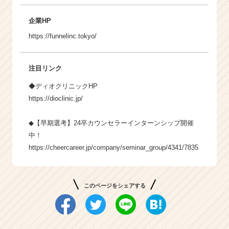
企業HP
https://funnelinc.tokyo/
注目リンク
◆ディオクリニックHP
https://dioclinic.jp/
◆【早期選考】24卒カウンセラーインターンシップ開催
中！
https://cheercareer.jp/company/seminar_group/4341/7835
このページをシェアする