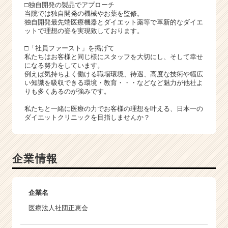
□独自開発の製品でアプローチ
当院では独自開発の機械やお薬を監修。
独自開発最先端医療機器とダイエット薬等で革新的なダイエ
ットで理想の姿を実現致しております。
□「社員ファースト」を掲げて
私たちはお客様と同じ様にスタッフを大切にし、そして幸せ
になる努力をしています。
例えば気持ちよく働ける職場環境、待遇、高度な技術や幅広
い知識を吸収できる環境・教育・・・などなど魅力が他社よ
りも多くあるのが強みです。
私たちと一緒に医療の力でお客様の理想を叶える、日本一の
ダイエットクリニックを目指しませんか？
企業情報
企業名
医療法人社団正恵会