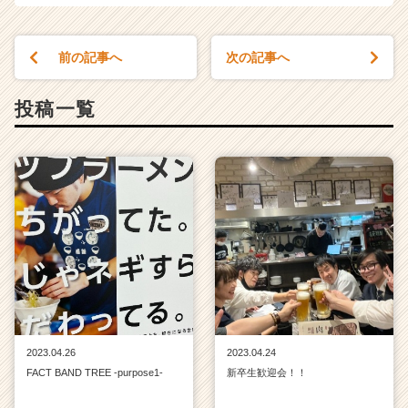
前の記事へ
次の記事へ
投稿一覧
2023.04.26
2023.04.24
FACT BAND TREE -purpose1-
新卒生歓迎会！！