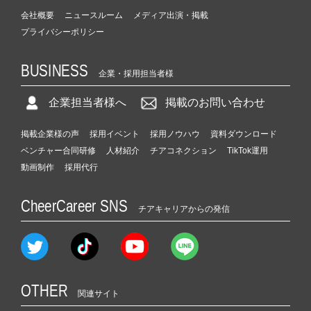
会社概要
ニュースルーム
メディア出演・掲載
プライバシーポリシー
BUSINESS
企業・採用担当者様
企業担当者様へ
掲載のお問い合わせ
掲載企業様の声
採用イベント
採用ノウハウ
資料ダウンロード
ベンチャー合同研修
人材紹介
チアコネクション
TikTok運用
動画制作
採用代行
CheerCareer SNS
チアキャリアからの発信
OTHER
関連サイト