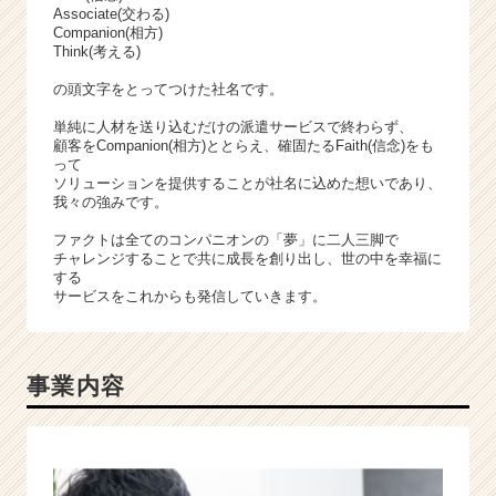
r
Associate(交わる)
e
Companion(相方)
e
Think(考える)
r）
の頭文字をとってつけた社名です。
単純に人材を送り込むだけの派遣サービスで終わらず、
顧客をCompanion(相方)ととらえ、確固たるFaith(信念)をも
って
ソリューションを提供することが社名に込めた想いであり、
我々の強みです。
ファクトは全てのコンパニオンの「夢」に二人三脚で
チャレンジすることで共に成長を創り出し、世の中を幸福に
する
サービスをこれからも発信していきます。
事業内容