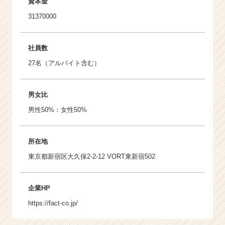
資本金
31370000
社員数
27名（アルバイト含む）
男女比
男性50%：女性50%
所在地
東京都新宿区大久保2-2-12 VORT東新宿502
企業HP
https://fact-co.jp/