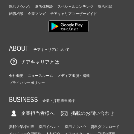
就活ノウハウ
選考体験談
スペシャルコンテンツ
就活相談
転職相談
企業マンガ
チアキャリアユーザーガイド
ABOUT
チアキャリアについて
チアキャリアとは
会社概要
ニュースルーム
メディア出演・掲載
プライバシーポリシー
BUSINESS
企業・採用担当者様
企業担当者様へ
掲載のお問い合わせ
掲載企業様の声
採用イベント
採用ノウハウ
資料ダウンロード
ベンチャー合同研修
人材紹介
チアコネクション
TikTok運用