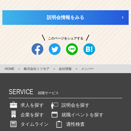
説明会情報をみる
このページをシェアする
HOME
＞
株式会社ミツモア
＞
会社情報
＞
メンバー
SERVICE
就職サービス
求人を探す
説明会を探す
企業を探す
就職イベントを探す
タイムライン
適性検査