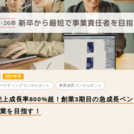
2027年卒
ーケティングコンサルタント
事業成長コンサルタント
】売上成長率800%超！創業3期目の急成長ベ
起業を目指す！