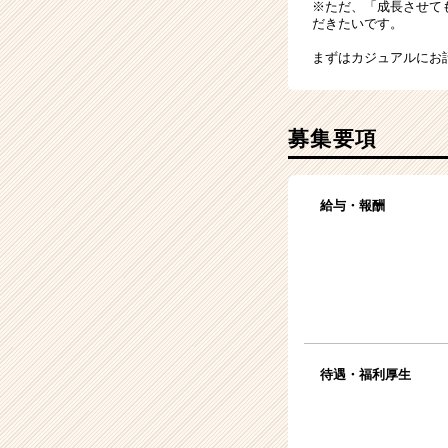
※ただ、「成長させて
だきたいです。
まずはカジュアルにお
募集要項
給与・報酬
待遇・福利厚生