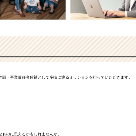
幹部・事業責任者候補として多岐に渡るミッションを担っていただきます。
なものに思えるかもしれませんが、