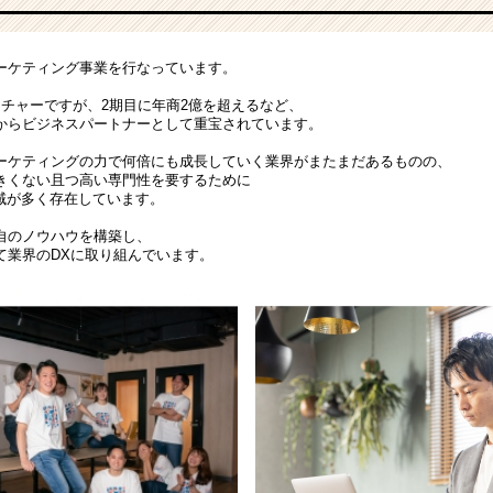
ーケティング事業を行なっています。
ンチャーですが、2期目に年商2億を超えるなど、
からビジネスパートナーとして重宝されています。
ーケティングの力で何倍にも成長していく業界がまたまだあるものの、
きくない且つ高い専門性を要するために
領域が多く存在しています。
自のノウハウを構築し、
て業界のDXに取り組んでいます。