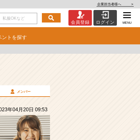
企業担当者様へ
>
会員登録
ログイン
MENU
ベント
を探す
メンバー
23年04月20日 09:53