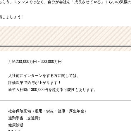
もらう」スタンスではなく、自分が会社を「成長させてやる」くらいの気概
話しましょう！
月給230,000万円～300,000万円
入社前にインターンをする方に関しては、
評価次第で給与が上がります！
新卒入社時に300,000円を超える可能性もあります。
社会保険完備（雇用・労災・健康・厚生年金）
通勤手当（交通費）
健康診断