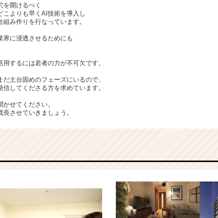
穴を開けるべく
どこよりも早くAI技術を導入し
仕組み作りを行なっています。
業界に浸透させるためにも
活用するには若者の力が不可欠です。
まだ土台固めのフェーズにいるので、
発信してくださる方を求めています。
聞かせてください。
成長させていきましょう。