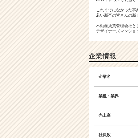
これまでになかった事
若い新卒の皆さんの新
不動産賃貸管理会社と
デザイナーズマンショ
企業情報
企業名
業種・業界
売上高
社員数