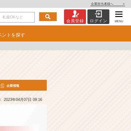
企業担当者様へ
>
会員登録
ログイン
MENU
ベント
を探す
企業情報
2023年04月07日 09:16