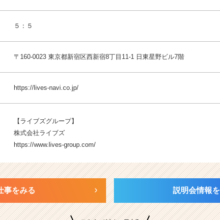
５：５
〒160-0023 東京都新宿区西新宿8丁目11-1 日東星野ビル7階
https://lives-navi.co.jp/
【ライブズグループ】
株式会社ライブズ
https://www.lives-group.com/
仕事をみる
説明会情報を