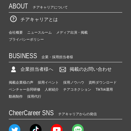
ABOUT
チアキャリアについて
チアキャリアとは
会社概要
ニュースルーム
メディア出演・掲載
プライバシーポリシー
BUSINESS
企業・採用担当者様
企業担当者様へ
掲載のお問い合わせ
掲載企業様の声
採用イベント
採用ノウハウ
資料ダウンロード
ベンチャー合同研修
人材紹介
チアコネクション
TikTok運用
動画制作
採用代行
CheerCareer SNS
チアキャリアからの発信