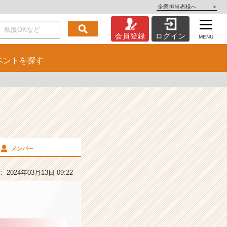
企業担当者様へ
>
会員登録
ログイン
MENU
ベント
を探す
メンバー
2024年03月13日 09:22