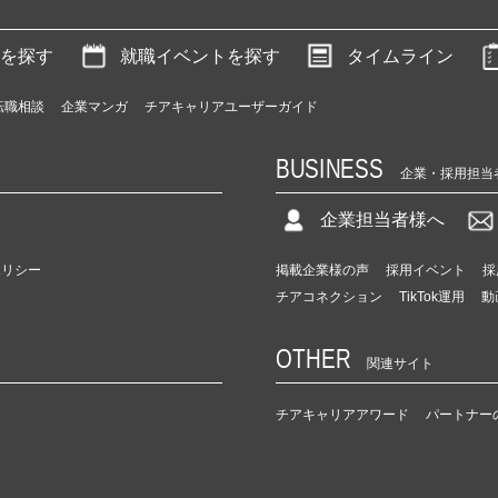
を探す
就職イベントを探す
タイムライン
転職相談
企業マンガ
チアキャリアユーザーガイド
BUSINESS
企業・採用担当
企業担当者様へ
ポリシー
掲載企業様の声
採用イベント
採
チアコネクション
TikTok運用
動
OTHER
関連サイト
チアキャリアアワード
パートナー