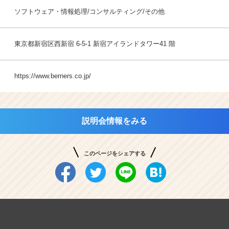
ソフトウェア・情報処理/コンサルティング/その他
東京都新宿区西新宿 6-5-1 新宿アイランドタワー41 階
https://www.berners.co.jp/
説明会情報をみる
このページをシェアする