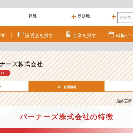
探す
説明会を
探す
企業を
探す
就職
イ
ナーズ株式会社
ォロー
P
企業情報
最終更新： 
バーナーズ株式会社の特徴