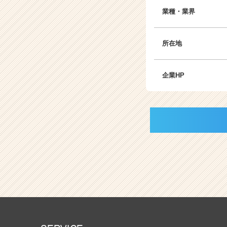
業種・業界
所在地
企業HP