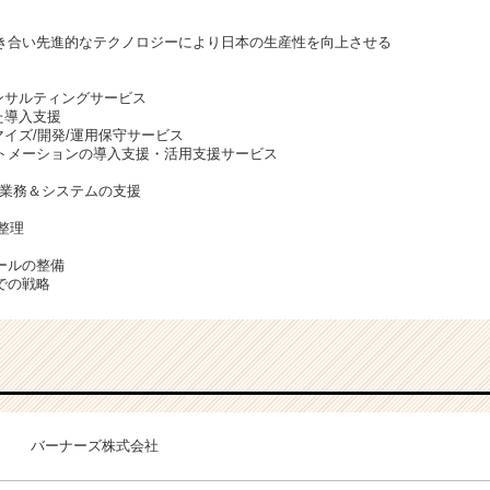
き合い先進的なテクノロジーにより日本の生産性を向上させる
援コンサルティングサービス
した導入支援
スタマイズ/開発/運用保守サービス
トメーションの導入支援・活用支援サービス
の業務＆システムの支援
の整理
ールの整備
での戦略
バーナーズ株式会社