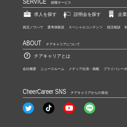
SERVICE
就職サービス
求人を探す
説明会を探す
企業
就活ノウハウ
選考体験談
スペシャルコンテンツ
就活相談
ABOUT
チアキャリアについて
チアキャリアとは
会社概要
ニュースルーム
メディア出演・掲載
プライバシー
CheerCareer SNS
チアキャリアからの発信