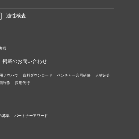
適性検査
者様
掲載のお問い合わせ
用ノウハウ
資料ダウンロード
ベンチャー合同研修
人材紹介
画制作
採用代行
の募集
パートナーアワード