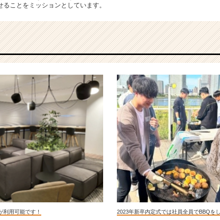
せることをミッションとしています。
が利用可能です！
2023年新卒内定式では社員全員でBBQを