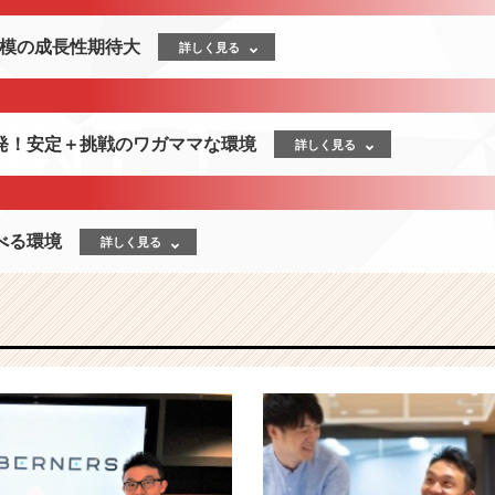
規模の成長性期待大
詳しく見る
発！安定＋挑戦のワガママな環境
詳しく見る
べる環境
詳しく見る