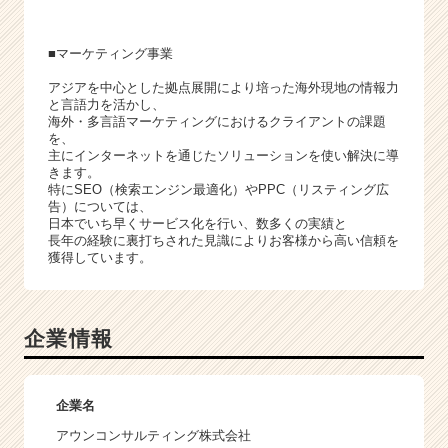
■マーケティング事業
アジアを中心とした拠点展開により培った海外現地の情報力
と言語力を活かし、
海外・多言語マーケティングにおけるクライアントの課題
を、
主にインターネットを通じたソリューションを使い解決に導
きます。
特にSEO（検索エンジン最適化）やPPC（リスティング広
告）については、
日本でいち早くサービス化を行い、数多くの実績と
長年の経験に裏打ちされた見識によりお客様から高い信頼を
獲得しています。
企業情報
企業名
アウンコンサルティング株式会社