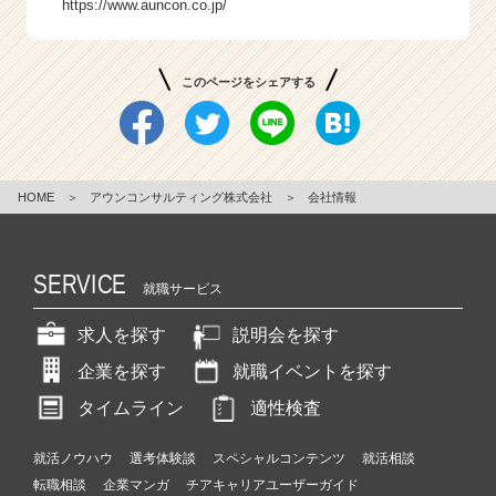
https://www.auncon.co.jp/
このページをシェアする
HOME
＞
アウンコンサルティング株式会社
＞
会社情報
SERVICE
就職サービス
求人を探す
説明会を探す
企業を探す
就職イベントを探す
タイムライン
適性検査
就活ノウハウ
選考体験談
スペシャルコンテンツ
就活相談
転職相談
企業マンガ
チアキャリアユーザーガイド