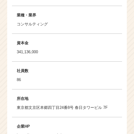
業種・業界
コンサルティング
資本金
341,136,000
社員数
86
所在地
東京都文京区本郷四丁目24番8号 春日タワービル 7F
企業HP