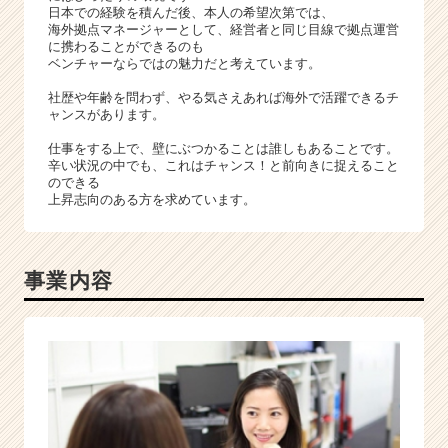
日本での経験を積んだ後、本人の希望次第では、
海外拠点マネージャーとして、経営者と同じ目線で拠点運営
に携わることができるのも
ベンチャーならではの魅力だと考えています。
社歴や年齢を問わず、やる気さえあれば海外で活躍できるチ
ャンスがあります。
仕事をする上で、壁にぶつかることは誰しもあることです。
辛い状況の中でも、これはチャンス！と前向きに捉えること
のできる
上昇志向のある方を求めています。
事業内容