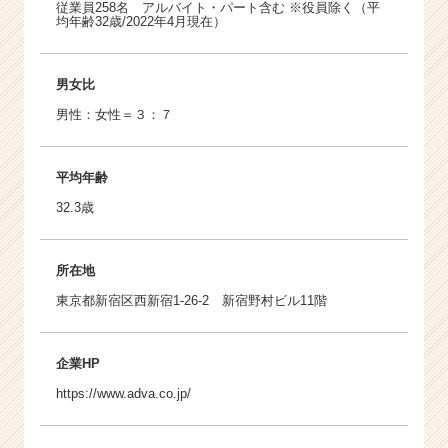
従業員258名 アルバイト・パート含む ※役員除く（平
均年齢32歳/2022年4月現在）
男女比
男性：女性＝３：７
平均年齢
32.3歳
所在地
東京都新宿区西新宿1-26-2 新宿野村ビル11階
企業HP
https://www.adva.co.jp/