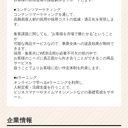
■コンテンツマーケティング
コンテンツマーケティングを通して、
高難易度人材の採用や採用コストの低減・適正化を実現しま
す。
集客課題に関しても、”お客様を市場で勝たせる”ということ
が
可能な商品サービスなので、事業全体への波及効果が期待で
きます。
採用・集客共にWEB活用が必要不可欠の世の中で、
お客様のニーズに真正面から向き合うことができるこの商品
サービスを
扱うことでよりお客様に近い伴走体制を約束します。
■eラーニング
オンラインで学べるeラーニングを利用し、
人材定着・活躍支援を行うことで、
ビジネスマナーやタイムマネジメントなどの基礎育成をサポ
ート。
企業情報