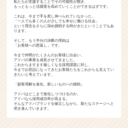
私たちが支援することでその可能性が開き、
もっともっと活躍度を高めていくことができるはずです。
これは、今まで手を差し伸べられていなかった、
「一人でも多くの人が少しでも幸せに働ける社会」
という理念をさらに深め挑戦する時がきたということでもあ
ります。
そして、もう半分の決断の理由は
「お客様への恩返し」です。
今まで仲間がたくさんのお客様に出会い、
アドバの事業を成長させてきました。
これからますます厳しくなる採用課題に対し、
今までお世話になってきたお客様たちをこれからも支えてい
きたいと考えています。
「顧客理解を進化、新しいものへの挑戦」
アドバはどこまで進化しつづけるのか。
アドバなら採用成功率が高まる。
そんなアドバブランドを確立しながら、新たなステージへと
突き進んでいきます。