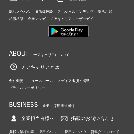
ア
（C
就活ノウハウ
選考体験談
スペシャルコンテンツ
就活相談
h
転職相談
企業マンガ
チアキャリアユーザーガイド
e
e
r
C
a
r
ABOUT
チアキャリアについて
e
e
チアキャリアとは
r）
会社概要
ニュースルーム
メディア出演・掲載
プライバシーポリシー
BUSINESS
企業・採用担当者様
企業担当者様へ
掲載のお問い合わせ
掲載企業様の声
採用イベント
採用ノウハウ
資料ダウンロード