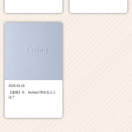
2025.03.18
【速報】今、facingが求める人と
は？