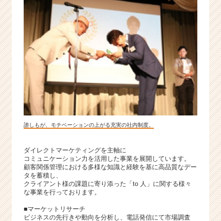
誰しもが、モチベーションの上がる充実の社内制度。
ダイレクトマーケティングを主軸に
コミュニケーション力を活用した事業を展開しています。
顧客関係管理における多様な知識と経験を基に高品質なデー
タを蓄積し、
クライアント様の課題に寄り添った「to 人」に関する様々
な事業を行っております。
■マーケットリサーチ
ビジネスの先行きや動向を分析し、電話発信にて市場調査