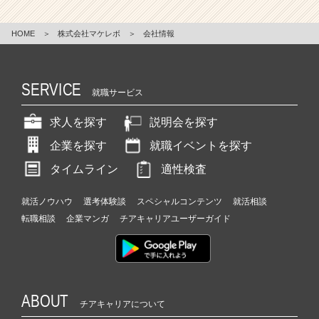
HOME
＞
株式会社マケレボ
＞
会社情報
SERVICE
就職サービス
求人を探す
説明会を探す
企業を探す
就職イベントを探す
タイムライン
適性検査
就活ノウハウ
選考体験談
スペシャルコンテンツ
就活相談
転職相談
企業マンガ
チアキャリアユーザーガイド
ABOUT
チアキャリアについて