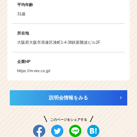
平均年齢
31歳
所在地
大阪府大阪市浪速区湊町1-4-38鉄新難波ビル2F
企業HP
https://m-rev.co.jp/
説明会情報をみる
このページをシェアする