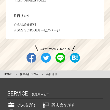
https://bes-japan.co.jp/
注目リンク
☆会社紹介資料
☆SNS SCHOOLサービスページ
このページをシェアする
HOME
＞
株式会社BESW
＞
会社情報
SERVICE
就職サービス
求人を探す
説明会を探す