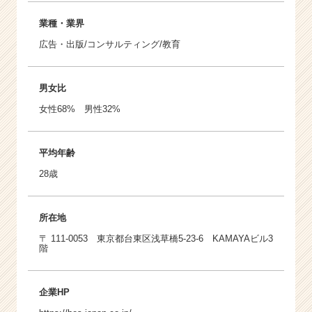
業種・業界
広告・出版/コンサルティング/教育
男女比
女性68% 男性32%
平均年齢
28歳
所在地
〒 111-0053 東京都台東区浅草橋5-23-6 KAMAYAビル3
階
企業HP