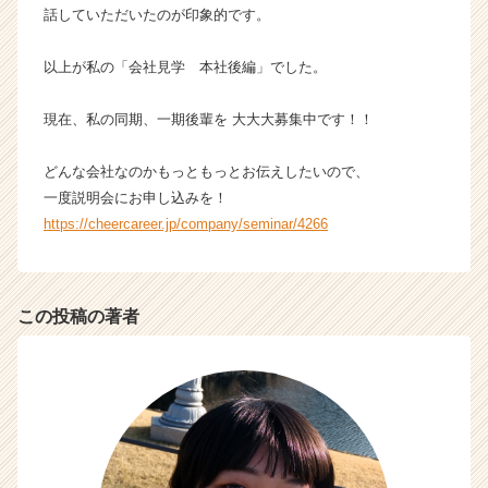
話していただいたのが印象的です。
以上が私の「会社見学 本社後編」でした。
現在、私の同期、一期後輩を 大大大募集中です！！
どんな会社なのかもっともっとお伝えしたいので、
一度説明会にお申し込みを！
https://cheercareer.jp/company/seminar/4266
この投稿の著者