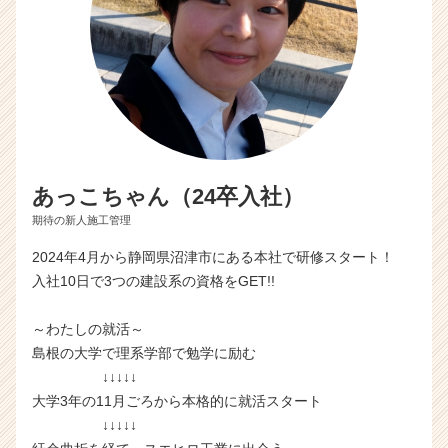
あっこちゃん（24卒入社）
期待の新人施工管理
2024年4月から静岡県沼津市にある本社で研修スタート！
入社10日で3つの建設系の資格をGET!!
～わたしの就活～
島根の大学で理系学部で勉学に励む
↓↓↓↓↓
大学3年の11月ごろから本格的に就活スタート
↓↓↓↓↓