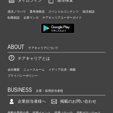
タイムライン
適性検査
就活ノウハウ
選考体験談
スペシャルコンテンツ
就活相談
転職相談
企業マンガ
チアキャリアユーザーガイド
ABOUT
チアキャリアについて
チアキャリアとは
会社概要
ニュースルーム
メディア出演・掲載
プライバシーポリシー
BUSINESS
企業・採用担当者様
企業担当者様へ
掲載のお問い合わせ
掲載企業様の声
採用イベント
採用ノウハウ
資料ダウンロード