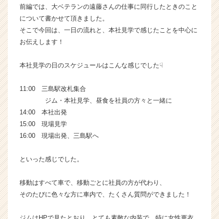
前編では、大ベテランの遠藤さんの仕事に同行したときのこと
長
について書かせて頂きました。
企
業
そこで今回は、一日の流れと、本社見学で感じたことを中心に
か
お伝えします！
ら
ス
本社見学の日のスケジュールはこんな感じでした☟
カ
ウ
11:00 三島駅改札集合
ト
ジム・本社見学、昼食を社員の方々と一緒に
が
届
14:00 本社出発
く
15:00 現場見学
就
16:00 現場出発、三島駅へ
活
サ
といった感じでした。
イ
ト
移動はすべて車で、移動ごとに社員の方が代わり、
チ
ア
そのたびに色々な方に車内で、たくさん質問ができました！
キ
ャ
ジムはHPで見たとおり、とても素敵な内装で、特に女性更衣