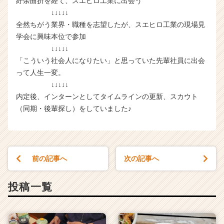
紆余曲折を経て、スエヒロ工業に出会う
↓↓↓↓↓
全然ちがう業界・職種を志望したが、スエヒロ工業の現場見
学会に興味本位で参加
↓↓↓↓↓
「こういう社会人になりたい」と思っていた先輩社員に出会
って人生一変。
↓↓↓↓↓
内定後、インターンとしてタイムラインの更新、スカウト
（同期・後輩探し）をしていました♪
前の記事へ
次の記事へ
投稿一覧