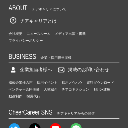
ABOUT
チアキャリアについて
チアキャリアとは
会社概要
ニュースルーム
メディア出演・掲載
プライバシーポリシー
BUSINESS
企業・採用担当者様
企業担当者様へ
掲載のお問い合わせ
掲載企業様の声
採用イベント
採用ノウハウ
資料ダウンロード
ベンチャー合同研修
人材紹介
チアコネクション
TikTok運用
動画制作
採用代行
CheerCareer SNS
チアキャリアからの発信