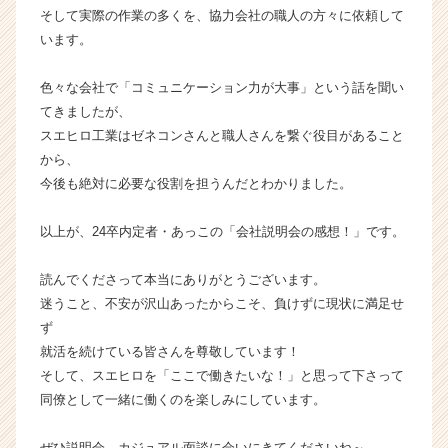
そして実際の作業の多くを、協力会社の職人の方々に依頼して
います。
色々な会社で「コミュニケーション力が大事」という話を聞い
てきましたが、
スエヒロ工業はゼネコンさんと職人さんを繋ぐ役目があること
から、
今後も絶対に必要な役割を担うんだとわかりました。
以上が、24卒内定者・あっこの「会社説明会の感想！」です。
読んでくださって本当にありがとうございます。
迷うこと、不安が沢山あったからこそ、負けずに現状に満足せ
ず
就活を続けている皆さんを尊敬しています！
そして、スエヒロを「ここで働きたいな！」と思って下さって
同僚として一緒に働くのを楽しみにしています。
ぜひ説明会、カジュアル面談に会いにきてくださいね～