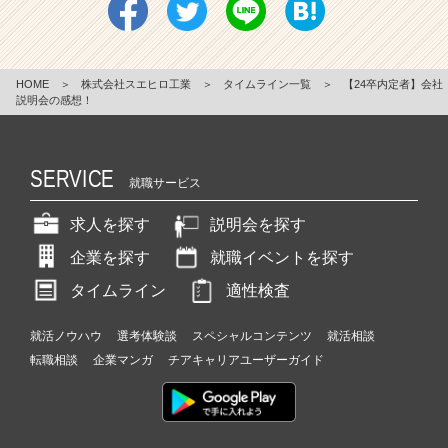
HOME
＞
株式会社スエヒロ工業
＞
タイムライン一覧
＞
【24卒内定者】会社
説明会の感想！
SERVICE
就職サービス
求人を探す
説明会を探す
企業を探す
就職イベントを探す
タイムライン
適性検査
就活ノウハウ
選考体験談
スペシャルコンテンツ
就活相談
転職相談
企業マンガ
チアキャリアユーザーガイド