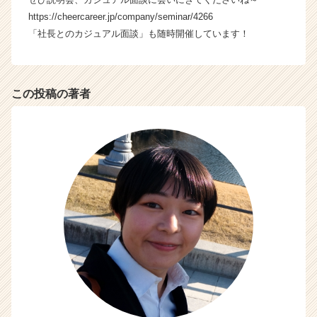
https://cheercareer.jp/company/seminar/4266
「社長とのカジュアル面談」も随時開催しています！
この投稿の著者