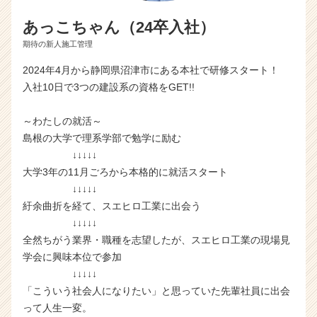
あっこちゃん（24卒入社）
期待の新人施工管理
2024年4月から静岡県沼津市にある本社で研修スタート！
入社10日で3つの建設系の資格をGET!!
～わたしの就活～
島根の大学で理系学部で勉学に励む
↓↓↓↓↓
大学3年の11月ごろから本格的に就活スタート
↓↓↓↓↓
紆余曲折を経て、スエヒロ工業に出会う
↓↓↓↓↓
全然ちがう業界・職種を志望したが、スエヒロ工業の現場見
学会に興味本位で参加
↓↓↓↓↓
「こういう社会人になりたい」と思っていた先輩社員に出会
って人生一変。