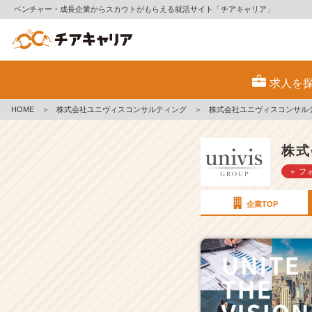
ベンチャー・成長企業からスカウトがもらえる就活サイト「チアキャリア」
株
式
求人を
会
社
HOME
＞
株式会社ユニヴィスコンサルティング
＞
株式会社ユニヴィスコンサル
ユ
ニ
ヴ
株式
ィ
＋ フ
ス
コ
ン
企業TOP
サ
ル
テ
ィ
ン
グ
の