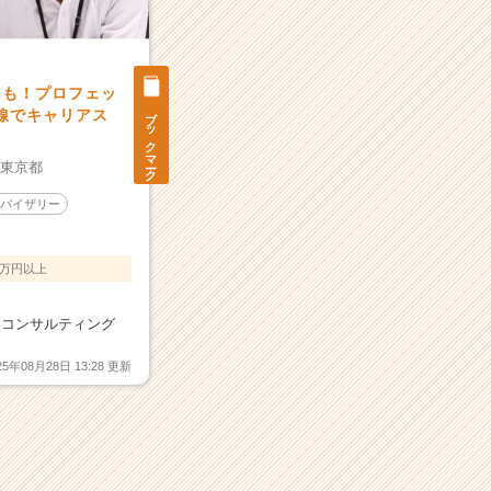
にも！プロフェッ
ブックマーク
前線でキャリアス
：
東京都
ドバイザリー
0万円以上
スコンサルティング
25年08月28日 13:28 更新