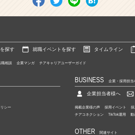
を探す
就職イベントを探す
タイムライン
転職相談
企業マンガ
チアキャリアユーザーガイド
BUSINESS
企業・採用担当
企業担当者様へ
ポリシー
掲載企業様の声
採用イベント
採
チアコネクション
TikTok運用
動
OTHER
関連サイト