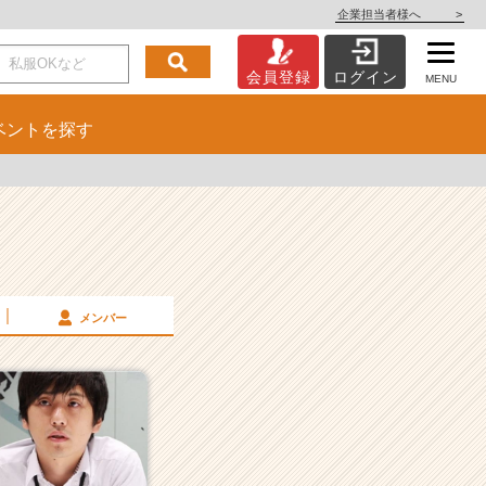
企業担当者様へ
>
会員登録
ログイン
MENU
ベント
を探す
メンバー