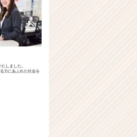
いたしました。
きる力にあふれた社会を