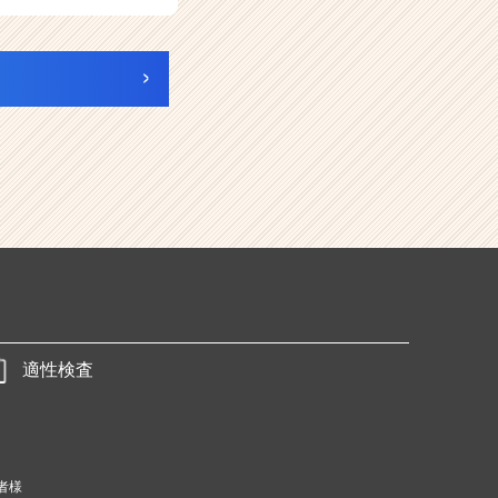
適性検査
者様