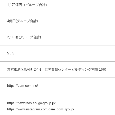
1,179億円（グループ合計）
4億円(グループ合計)
2,118名(グループ合計)
5：5
東京都港区浜松町2-4-1 世界貿易センタービルディング南館 16階
https://cam-com.inc/
https://newgrads.sougo-group.jp/
https://www.instagram.com/cam_com_group/