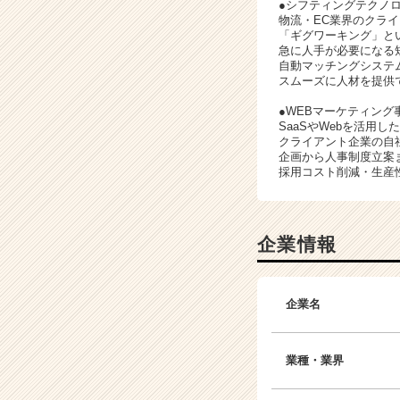
●シフティングテクノ
物流・EC業界のクラ
「ギグワーキング」と
急に人手が必要になる
自動マッチングシステ
スムーズに人材を提供
●WEBマーケティング
SaaSやWebを活用
クライアント企業の自
企画から人事制度立案
採用コスト削減・生産
企業情報
企業名
業種・業界