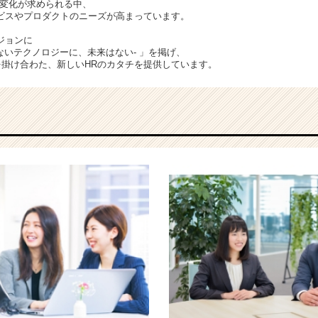
な変化が求められる中、
ビスやプロダクトのニーズが高まっています。
ジョンに
R -愛のないテクノロジーに、未来はない- 」を掲げ、
を掛け合わた、新しいHRのカタチを提供しています。