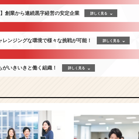
億円】創業から連続黒字経営の安定企業
詳しく見る
ャレンジングな環境で様々な挑戦が可能！
詳しく見る
もがいきいきと働く組織！
詳しく見る