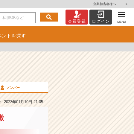
企業担当者様へ
>
会員登録
ログイン
MENU
ベント
を探す
メンバー
2023年01月10日 21:05
徴