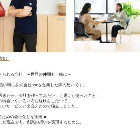
真右）
きられる会社 ～世界の仲間も一緒に～
31歳の時に株式会社oneを創業した際の想いです。
を過ぎたら、会社を作ってみたい」と思いがあったこと、
の出会いやいろいろな経験をした中で、
たいサービスと出会えたので独立しました。
るための会社創りを実現 ■
過した現在でも、創業の想いを実現するために、