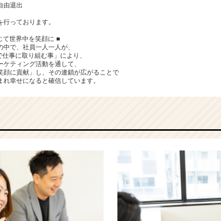
自由退出
を行っております。
じて世界中を笑顔に ■
の中で、社員一人一人が、
んで仕事に取り組む事」により、
ーケティング活動を通して、
笑顔に貢献」し、その連鎖が広がることで
まれ幸せになると確信しています。