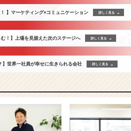
！ 】マーケティング×コミュニケーション
詳しく見る
楽しむ！】上場を見据えた次のステージへ
詳しく見る
？】世界一社員が幸せに生きられる会社
詳しく見る