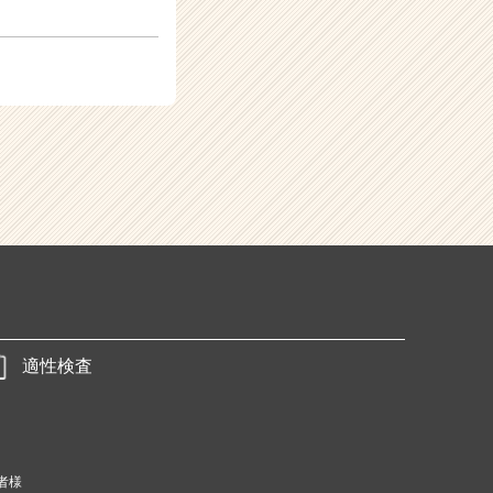
適性検査
者様