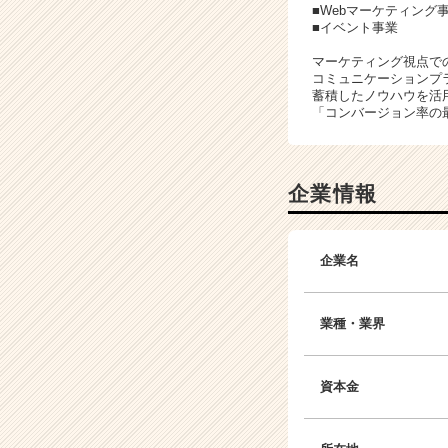
■Webマーケティング
■イベント事業
マーケティング視点で
コミュニケーションプ
蓄積したノウハウを活
「コンバージョン率の
企業情報
企業名
業種・業界
資本金