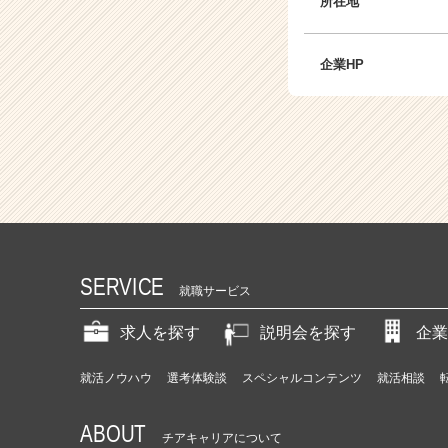
所在地
企業HP
SERVICE
就職サービス
求人を探す
説明会を探す
企業
就活ノウハウ
選考体験談
スペシャルコンテンツ
就活相談
ABOUT
チアキャリアについて