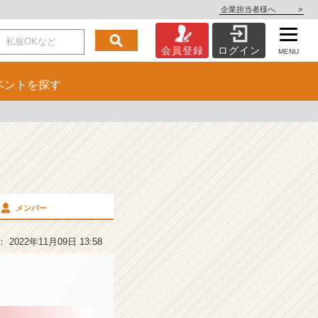
企業担当者様へ
>
会員登録
ログイン
MENU
ベント
を探す
メンバー
2022年11月09日 13:58