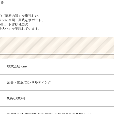
事業
の『情報の質』を重視した、
ランの企画・実践をサポート。
用し、お客様独自の
最大化」を実現しています。
株式会社 one
広告・出版/コンサルティング
9,990,000円