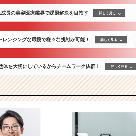
】急成長の美容医療業界で課題解決を目指す
詳しく見る
ャレンジングな環境で様々な挑戦が可能！
詳しく見る
自然体を大切にしているからチームワーク抜群！
詳しく見る