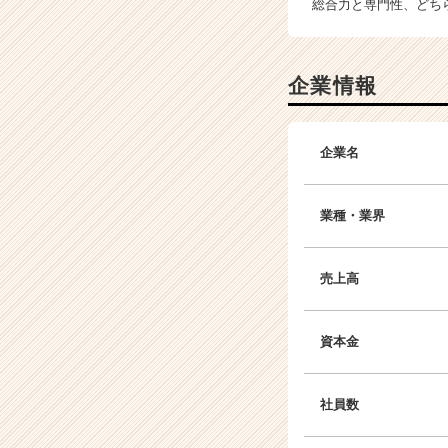
総合力と専門性、どち
企業情報
企業名
業種・業界
売上高
資本金
社員数