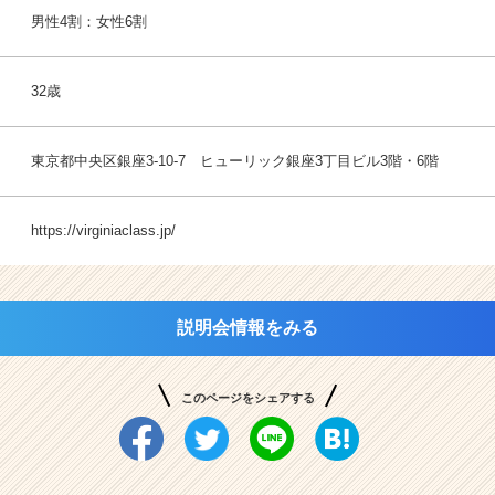
男性4割：女性6割
32歳
東京都中央区銀座3-10-7 ヒューリック銀座3丁目ビル3階・6階
https://virginiaclass.jp/
説明会情報をみる
このページをシェアする