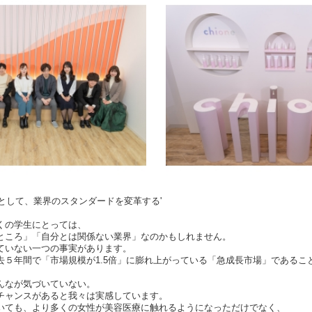
として、業界のスタンダードを変革する'
くの学生にとっては、
ところ」「自分とは関係ない業界」なのかもしれません。
ていない一つの事実があります。
去５年間で「市場規模が1.5倍」に膨れ上がっている「急成長市場」であるこ
んなが気づいていない。
チャンスがあると我々は実感しています。
いても、より多くの女性が美容医療に触れるようになっただけでなく、