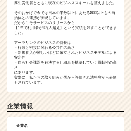
厚生労働省とともに現在のビジネススキームを整えました。
そのおかげで今では日本の半数以上にあたる800以上もの自
治体との連携が実現しています。
だからこそサービスのリリースから
【1年で利用者が3万人超え】という実績を残すことができま
した。
アーラリンクのビジネスの特長は
・行政と密接に関わる公共性の高さ
・新規参入が難しいほどに確立されたビジネスモデルによる
安定性
・自ら社会課題を解決する仕組みを構築していく貢献性の高
さ
にあります。
実際に、私たちの取り組みが国から評価され法務省から表彰
もされています。
企業情報
企業名