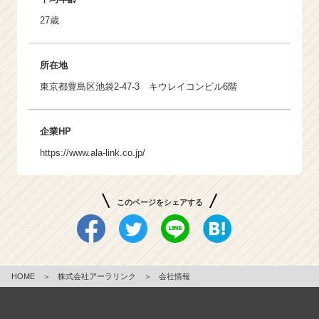
27歳
所在地
東京都豊島区池袋2-47-3 キウレイコンビル6階
企業HP
https://www.ala-link.co.jp/
このページをシェアする
HOME
＞
株式会社アーラリンク
＞
会社情報