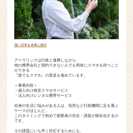
強い日本を未来に残す
アーラリンクは行政と連携しながら、
他の携帯会社と契約できない人でも簡単にスマホを持つこと
ができる
『誰でもスマホ』の普及を進めています。
＜事業内容＞
・個人向け格安スマホサービス
・法人向けレンタル携帯サービス
自身の生活に悩みがある人は、役所など行政機関に足を運ぶ
ケースがほとんど。
このタイミングで初めて困窮者の存在・課題が顕在化するの
です。
その課題にいち早く対応するためにも、