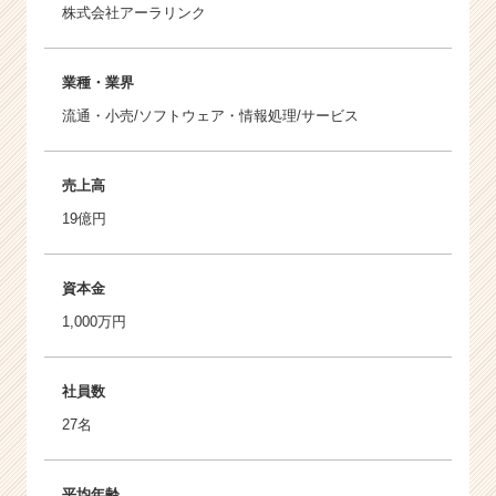
株式会社アーラリンク
業種・業界
流通・小売/ソフトウェア・情報処理/サービス
売上高
19億円
資本金
1,000万円
社員数
27名
平均年齢