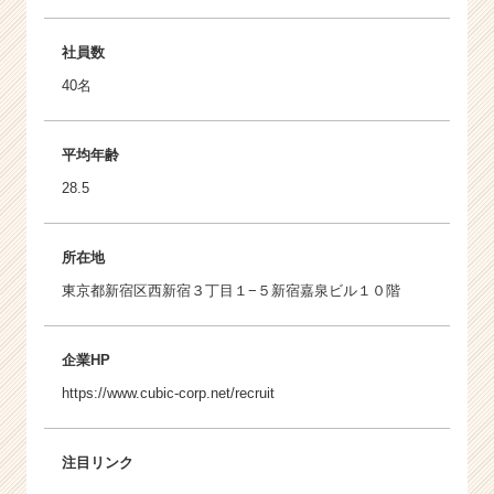
社員数
40名
平均年齢
28.5
所在地
東京都新宿区西新宿３丁目１−５新宿嘉泉ビル１０階
企業HP
https://www.cubic-corp.net/recruit
注目リンク