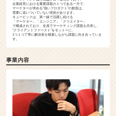
企業経営における重要課題の１つである一方で、
マーケターが求める”強いプロダクト”の創造は、
需要に追いついていない現状があります。
キュービックは、第一線で活躍し続ける
「マーケター」「エンジニア」「クリエイター」
で構成されており、全員でマーケティング課題を共有し、
”クライアントファースト”をモットーに、
1つ１つ丁寧に解決策を模索しながら課題に向き合っていま
す。
事業内容