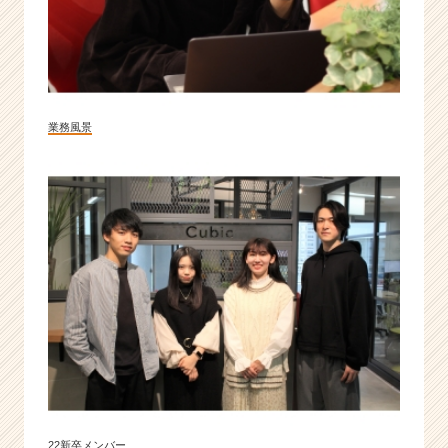
業務風景
22新卒メンバー