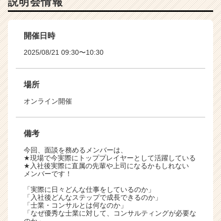
説明会情報
開催日時
2025/08/21 09:30〜10:30
場所
オンライン開催
備考
今回、面談を務めるメンバーは、
★現場で今実際にトッププレイヤーとして活躍している
★入社後実際に直属の先輩や上司になるかもしれない
メンバーです！
「実際に日々どんな仕事をしているのか」
「入社後どんなステップで成長できるのか」
「士業・コンサルとは何なのか」
「なぜ優秀な士業に対して、コンサルティングが必要な
のか」