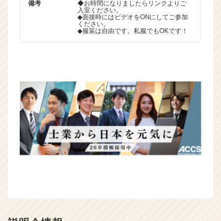
備考
◆お時間になりましたらリンクよりご
r）
入室ください。
◆面接時にはビデオをONにしてご参加
ください。
◆服装は自由です。私服でもOKです！