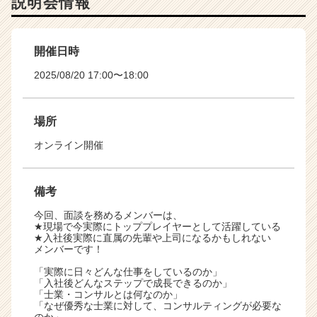
説明会情報
開催日時
2025/08/20 17:00〜18:00
場所
オンライン開催
備考
今回、面談を務めるメンバーは、
★現場で今実際にトッププレイヤーとして活躍している
★入社後実際に直属の先輩や上司になるかもしれない
メンバーです！
「実際に日々どんな仕事をしているのか」
「入社後どんなステップで成長できるのか」
「士業・コンサルとは何なのか」
「なぜ優秀な士業に対して、コンサルティングが必要な
のか」