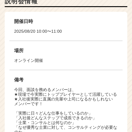
説明会情報
開催日時
2025/08/20 10:00〜11:00
場所
オンライン開催
備考
今回、面談を務めるメンバーは、
★現場で今実際にトッププレイヤーとして活躍している
★入社後実際に直属の先輩や上司になるかもしれない
メンバーです！
「実際に日々どんな仕事をしているのか」
「入社後どんなステップで成長できるのか」
「士業・コンサルとは何なのか」
「なぜ優秀な士業に対して、コンサルティングが必要な
のか」