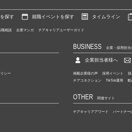
を探す
就職イベントを探す
タイムライン
転職相談
企業マンガ
チアキャリアユーザーガイド
BUSINESS
企業・採用担当
企業担当者様へ
ポリシー
掲載企業様の声
採用イベント
採
チアコネクション
TikTok運用
動
OTHER
関連サイト
チアキャリアアワード
パートナー