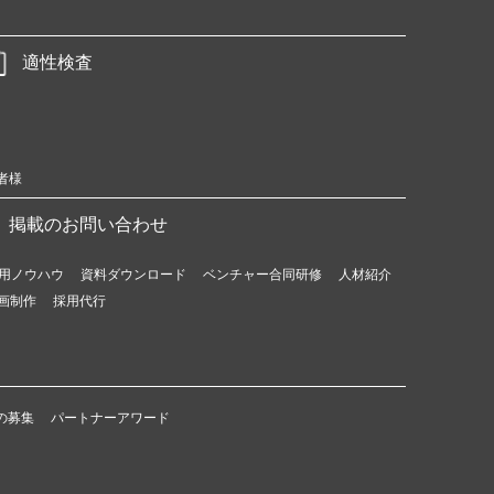
適性検査
者様
掲載のお問い合わせ
用ノウハウ
資料ダウンロード
ベンチャー合同研修
人材紹介
画制作
採用代行
の募集
パートナーアワード