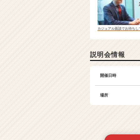
e
r）
カジュアル面談でお待ちし
説明会情報
開催日時
場所