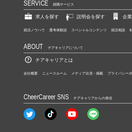
SERVICE
就職サービス
求人を探す
説明会を探す
企業
就活ノウハウ
選考体験談
スペシャルコンテンツ
就活相談
ABOUT
チアキャリアについて
チアキャリアとは
会社概要
ニュースルーム
メディア出演・掲載
プライバシー
CheerCareer SNS
チアキャリアからの発信