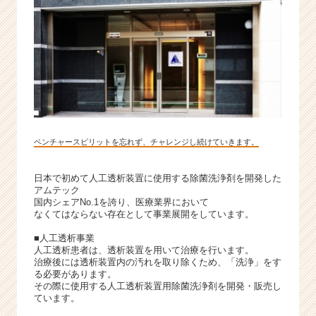
ベンチャースピリットを忘れず、チャレンジし続けていきます。
日本で初めて人工透析装置に使用する除菌洗浄剤を開発した
アムテック
国内シェアNo.1を誇り、医療業界において
なくてはならない存在として事業展開をしています。
■人工透析事業
人工透析患者は、透析装置を用いて治療を行います。
治療後には透析装置内の汚れを取り除くため、「洗浄」をす
る必要があります。
その際に使用する人工透析装置用除菌洗浄剤を開発・販売し
ています。