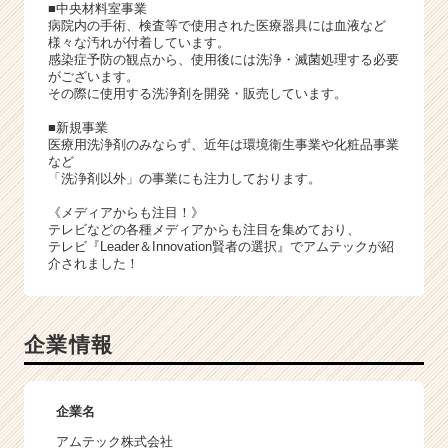
■中央材料室事業
病院内の手術、検査等で使用された医療器具には血液など
様々な汚れが付着しています。
感染症予防の観点から、使用後には洗浄・滅菌処理する必要
がございます。
その際に使用する洗浄剤を開発・販売しています。
■新規事業
医療用洗浄剤のみならず、近年は環境衛生事業や化粧品事業
など
「洗浄剤以外」の事業にも注力しております。
《メディアからも注目！》
テレビなどの各種メディアからも注目を集めており、
テレビ『Leader＆Innovation賢者の選択』でアムテックが紹
介されました！
企業情報
企業名
アムテック株式会社