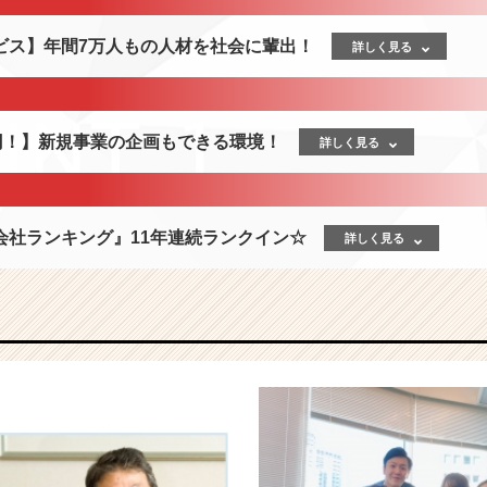
ビス】年間7万人もの人材を社会に輩出！
詳しく見る
億円！】新規事業の企画もできる環境！
詳しく見る
会社ランキング』11年連続ランクイン☆
詳しく見る