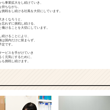
から事業拡大をし続けていき、
を持ちながら、
な挑戦をし続ける社風を大切にしています。
大きくなろうと、
を忘れずに挑戦し続ける、
と働けることを大切にしています。
し続けることにより、
値は国内だけに留まらず、
予定です。
サービスを手がけていき
るく元気にするために、
らも挑戦し続けます。