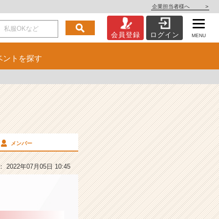
企業担当者様へ
>
会員登録
ログイン
MENU
ベント
を探す
メンバー
2022年07月05日 10:45