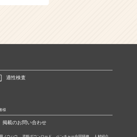
適性検査
者様
掲載のお問い合わせ
用ノウハウ
資料ダウンロード
ベンチャー合同研修
人材紹介