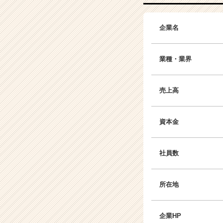
企業名
業種・業界
売上高
資本金
社員数
所在地
企業HP