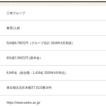
三幸グループ
教育/人材
524億9,790万円（グループ合計 2018年3月実績）
831億7,069万円 (基本金）
6,845名（総合職：1,419名 2020年4月時点）
東京都文京区本郷3丁目23番16号
https://www.sanko.ac.jp/