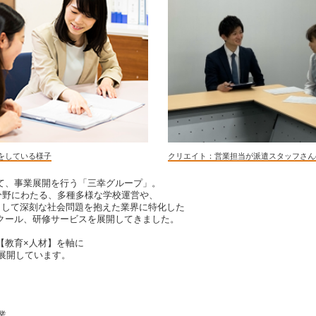
をしている様子
クリエイト：営業担当が派遣スタッフさん
て、事業展開を行う「三幸グループ」。
1分野にわたる、多種多様な学校運営や、
”として深刻な社会問題を抱えた業界に特化した
クール、研修サービスを展開してきました。
【教育×人材】を軸に
を展開しています。
業