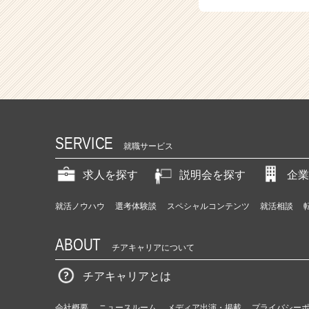
SERVICE
就職サービス
求人を探す
説明会を探す
企業
就活ノウハウ
選考体験談
スペシャルコンテンツ
就活相談
ABOUT
チアキャリアについて
チアキャリアとは
会社概要
ニュースルーム
メディア出演・掲載
プライバシー