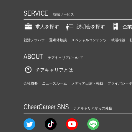
SERVICE
就職サービス
求人を探す
説明会を探す
企業
就活ノウハウ
選考体験談
スペシャルコンテンツ
就活相談
ABOUT
チアキャリアについて
チアキャリアとは
会社概要
ニュースルーム
メディア出演・掲載
プライバシー
CheerCareer SNS
チアキャリアからの発信