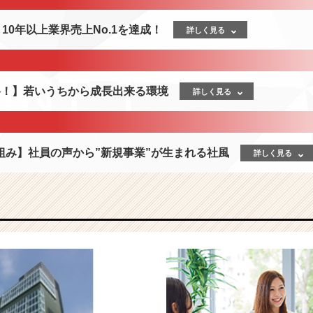
】10年以上業界売上No.1を達成！
詳しく見る
格！】若いうちから成長出来る環境
詳しく見る
組み】社員の声から”新規事業”が生まれる社風
詳しく見る