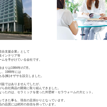
総合支援企業』として
装インテリア等
ームを手がけている会社です。
まりは1984年の7月。
、1988年には
る(株)オザサを設立しました。
利益ではありませんでしたが、
がら自社商品の開発に取り組んできました。
なったのは、セラミックを使った外壁材・セラウォームの大ヒット。
ってきた事も、現在の足掛かりとなっています。
品の品質には絶対の自信を持っています。