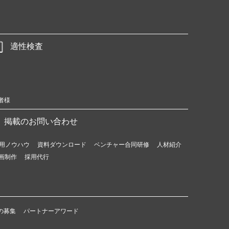
適性検査
者様
掲載のお問い合わせ
用ノウハウ
資料ダウンロード
ベンチャー合同研修
人材紹介
画制作
採用代行
の募集
パートナーアワード