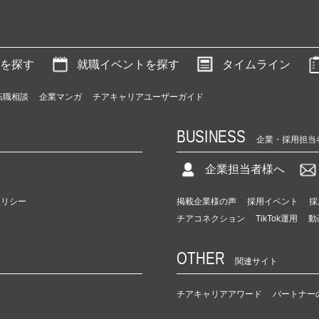
を探す
就職イベントを探す
タイムライン
転職相談
企業マンガ
チアキャリアユーザーガイド
BUSINESS
企業・採用担当
企業担当者様へ
ポリシー
掲載企業様の声
採用イベント
採
チアコネクション
TikTok運用
動
OTHER
関連サイト
チアキャリアアワード
パートナー