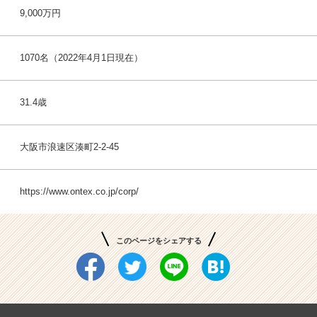
9,000万円
1070名（2022年4月1日現在）
31.4歳
大阪市浪速区湊町2-2-45
https://www.ontex.co.jp/corp/
このページをシェアする