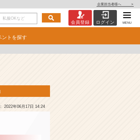
企業担当者様へ
>
会員登録
ログイン
MENU
ベント
を探す
報
2022年06月17日 14:24