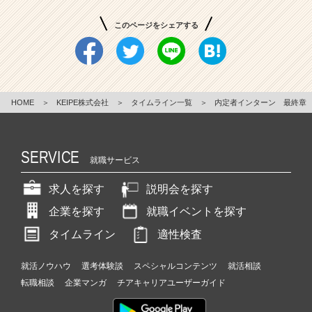
このページをシェアする
HOME
＞
KEIPE株式会社
＞
タイムライン一覧
＞
内定者インターン 最終章
SERVICE
就職サービス
求人を探す
説明会を探す
企業を探す
就職イベントを探す
タイムライン
適性検査
就活ノウハウ
選考体験談
スペシャルコンテンツ
就活相談
転職相談
企業マンガ
チアキャリアユーザーガイド