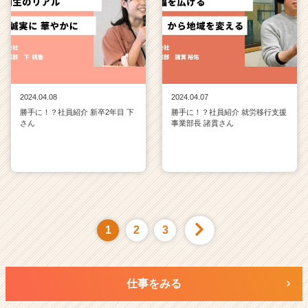
2024.04.08
2024.04.07
勝手に！？社員紹介 新卒2年目 下
勝手に！？社員紹介 就労移行支援
さん
事業部長 諸貫さん
1
2
3
仕事をみる