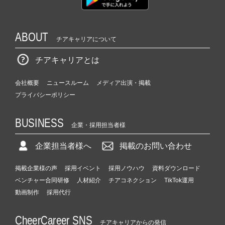
ABOUT
チアキャリアについて
チアキャリアとは
会社概要
ニュースルーム
メディア出演・掲載
プライバシーポリシー
BUSINESS
企業・採用担当者様
企業担当者様へ
掲載のお問い合わせ
掲載企業様の声
採用イベント
採用ノウハウ
資料ダウンロード
ベンチャー合同研修
人材紹介
チアコネクション
TikTok運用
動画制作
採用代行
CheerCareer SNS
チアキャリアからの発信