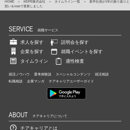
HOME
＞
KEIPE株式会社
＞
タイムライン一覧
＞
新卒社員が1年の振り返りと
想いをnoteで更新しました
SERVICE
就職サービス
求人を探す
説明会を探す
企業を探す
就職イベントを探す
タイムライン
適性検査
就活ノウハウ
選考体験談
スペシャルコンテンツ
就活相談
転職相談
企業マンガ
チアキャリアユーザーガイド
ABOUT
チアキャリアについて
チアキャリアとは