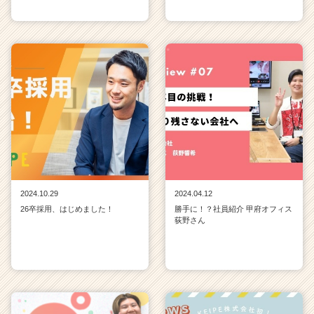
r）
2024.10.29
2024.04.12
26卒採用、はじめました！
勝手に！？社員紹介 甲府オフィス
荻野さん