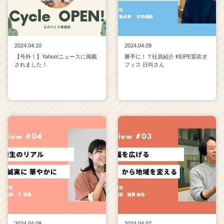
2024.04.10
2024.04.09
【号外！】Yahoo!ニュースに掲載
勝手に！？社員紹介 KEIPE笛吹オ
されました！
フィス 日向さん
2024.04.08
2024.04.07