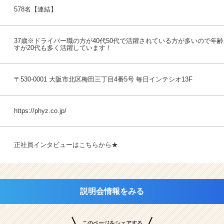
578名【連結】
37歳※ドライバー職の方が40代50代で活躍されている方が多いので年
すが20代も多く活躍しています！
〒530-0001 大阪市北区梅田三丁目4番5号 毎日インテシオ13F
https://phyz.co.jp/
正社員インタビューはこちらから★
説明会情報をみる
このページをシェアする