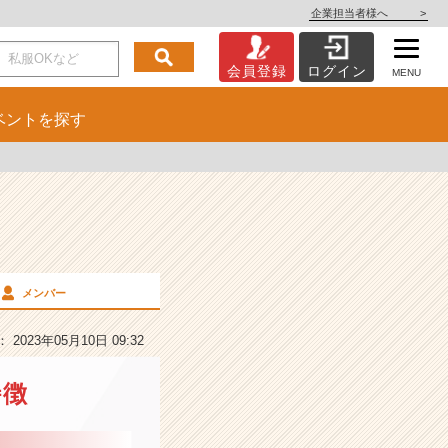
企業担当者様へ
>
会員登録
ログイン
MENU
ベント
を探す
メンバー
2023年05月10日 09:32
特徴