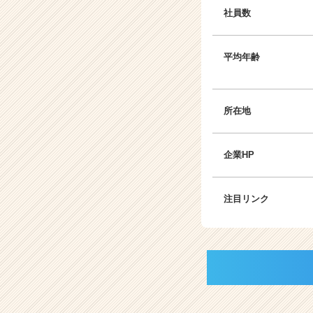
社員数
平均年齢
所在地
企業HP
注目リンク