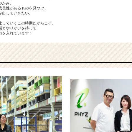
つかみ、
成長性があるものを見つけ、
み出していきたい。
化していくこの時期だからこそ、
感とやりがいを持って
力を入れています！