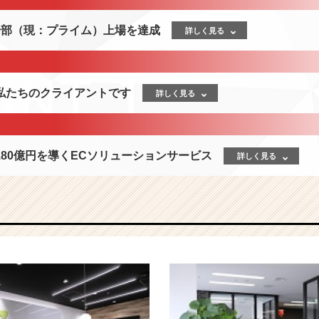
一部（現：プライム）上場を達成
詳しく見る
私たちのクライアントです
詳しく見る
80億円を導くECソリューションサービス
詳しく見る