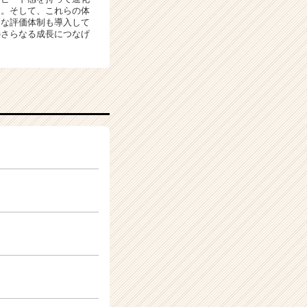
る。そして、これらの体
トな評価体制も導入して
のさらなる成長につなげ