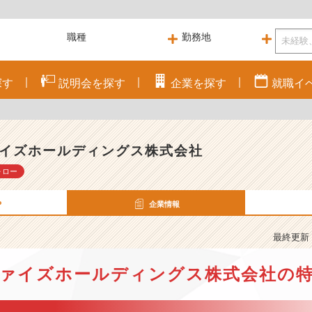
探す
説明会を
探す
企業を
探す
就職
イ
イズホールディングス株式会社
ォロー
P
企業情報
最終更新： 
ァイズホールディングス株式会社の