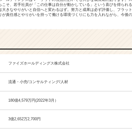
らこそ、若手社員が「この仕事は自分が動かしている」という喜びを得られ
は大きなやりがいと自信へと変わるはず。努力と成果は必ず評価し、フラッ
りが責任感とやりがいを持って働ける環境づくりにも力を入れながら、今後
ファイズホールディングス株式会社
流通・小売/コンサルティング/人材
180億4,579万円(2022年3月）
3億2,652万2,700円