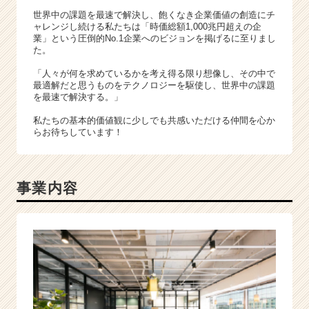
e
世界中の課題を最速で解決し、飽くなき企業価値の創造にチ
ャレンジし続ける私たちは「時価総額1,000兆円超えの企
r）
業」という圧倒的No.1企業へのビジョンを掲げるに至りまし
た。
「人々が何を求めているかを考え得る限り想像し、その中で
最適解だと思うものをテクノロジーを駆使し、世界中の課題
を最速で解決する。」
私たちの基本的価値観に少しでも共感いただける仲間を心か
らお待ちしています！
事業内容