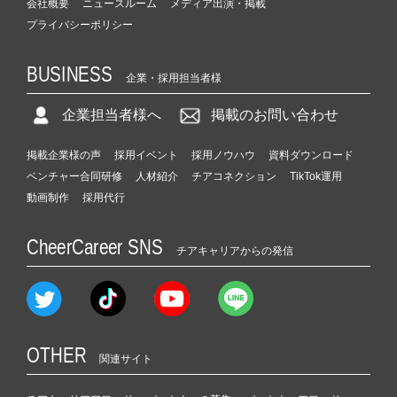
会社概要
ニュースルーム
メディア出演・掲載
プライバシーポリシー
BUSINESS
企業・採用担当者様
企業担当者様へ
掲載のお問い合わせ
掲載企業様の声
採用イベント
採用ノウハウ
資料ダウンロード
ベンチャー合同研修
人材紹介
チアコネクション
TikTok運用
動画制作
採用代行
CheerCareer SNS
チアキャリアからの発信
OTHER
関連サイト