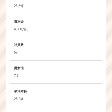
25.8億
資本金
4,000万円
社員数
57
男女比
7:3
平均年齢
28.2歳