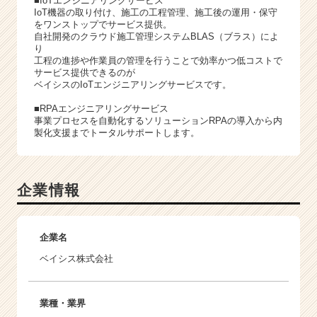
■IoTエンジニアリングサービス
IoT機器の取り付け、施工の工程管理、施工後の運用・保守
をワンストップでサービス提供。
自社開発のクラウド施工管理システムBLAS（ブラス）によ
り
工程の進捗や作業員の管理を行うことで効率かつ低コストで
サービス提供できるのが
ベイシスのIoTエンジニアリングサービスです。
■RPAエンジニアリングサービス
事業プロセスを自動化するソリューションRPAの導入から内
製化支援までトータルサポートします。
企業情報
企業名
ベイシス株式会社
業種・業界