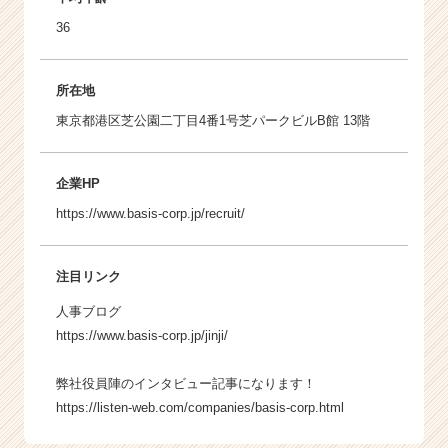
36
所在地
東京都港区芝公園二丁目4番1号芝パークビルB館 13階
企業HP
https://www.basis-corp.jp/recruit/
注目リンク
人事ブログ
https://www.basis-corp.jp/jinji/
弊社役員陣のインタビュー記事になります！
https://listen-web.com/companies/basis-corp.html