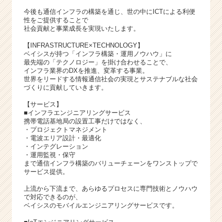
今後も通信インフラの構築を通じ、世の中にICTによる利便
性をご提供することで
社会貢献と事業成長を実現いたします。
【INFRASTRUCTURE×TECHNOLOGY】
ベイシスが持つ「インフラ構築・運用ノウハウ」に
最先端の「テクノロジー」を掛け合わせることで、
インフラ業界のDXを推進、変革する事業。
世界をリードする情報通信社会の実現とサステナブルな社会
づくりに貢献していきます。
【サービス】
■インフラエンジニアリングサービス
携帯電話基地局の設置工事だけではなく、
・プロジェクトマネジメント
・電波エリア設計・最適化
・インテグレーション
・運用監視・保守
まで通信インフラ構築のバリューチェーンをワンストップで
サービス提供。
上流から下流まで、あらゆるプロセスに専門技術とノウハウ
で対応できるのが、
ベイシスのモバイルエンジニアリングサービスです。