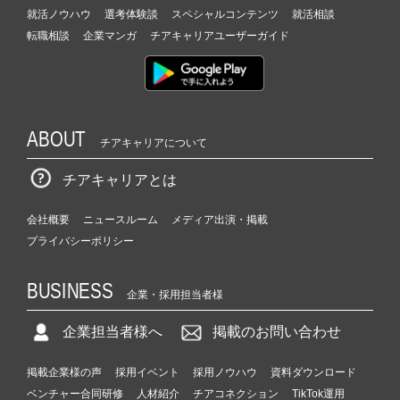
就活ノウハウ
選考体験談
スペシャルコンテンツ
就活相談
転職相談
企業マンガ
チアキャリアユーザーガイド
ABOUT
チアキャリアについて
チアキャリアとは
会社概要
ニュースルーム
メディア出演・掲載
プライバシーポリシー
BUSINESS
企業・採用担当者様
企業担当者様へ
掲載のお問い合わせ
掲載企業様の声
採用イベント
採用ノウハウ
資料ダウンロード
ベンチャー合同研修
人材紹介
チアコネクション
TikTok運用