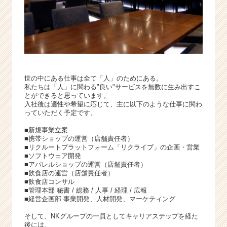
世の中にある仕事は全て「人」のためにある。
私たちは「人」に関わる"良い"サービスを無数に生み出すこ
とができると思っています。
入社後は適性や希望に応じて、主に以下のような仕事に関わ
っていただく予定です。
■新規事業立案
■携帯ショップの運営（店舗責任者）
■リクルートプラットフォーム「リクライブ」の企画・営業
■ソフトウェア開発
■アパレルショップの運営（店舗責任者）
■飲食店の運営（店舗責任者）
■飲食店コンサル
■管理本部 秘書 / 総務 / 人事 / 経理 / 広報
■経営企画部 事業開発、人材開発、マーケティング
そして、NKグループの一員としてキャリアステップを経た
後には、