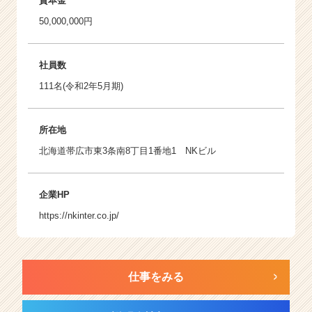
資本金
50,000,000円
社員数
111名(令和2年5月期)
所在地
北海道帯広市東3条南8丁目1番地1 NKビル
企業HP
https://nkinter.co.jp/
仕事をみる