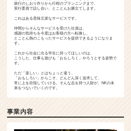
旅行のしおり作りから行程のプランニングまで、
実行委員で話し合い、とことんお膳立てします。
これはある意味立派なサービスです。
仲間からそんなサービスを受けた社員は、
感謝の気持ちを今度はお客様の方へ転換し、
とことん熱のこもったサービスを提供できるようになりま
す。
これから社会に出る学生に持ってほしいのは、
こうした、仕事も遊びも「おもしろく」やろうとする姿勢で
す。
ただ「楽しい」とはちょっと違う、
「おもしろい」からこそ、どんどん深く追求して、
常に上を目指していける。そんな志を持つ人財が、NKの未
来をつないでいくのです。
事業内容