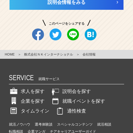
説明会情報をみる
このページをシェアする
HOME
＞
株式会社ＮＫインターナショナル
＞
会社情報
SERVICE
就職サービス
求人を探す
説明会を探す
企業を探す
就職イベントを探す
タイムライン
適性検査
就活ノウハウ
選考体験談
スペシャルコンテンツ
就活相談
転職相談
企業マンガ
チアキャリアユーザーガイド