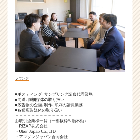
ラウンジ
■ポスティング･サンプリング請負代理業務
■同送､同梱媒体の取り扱い
■広告物の企画､制作､印刷の請負業務
■各種広告媒体の取り扱い
＝＝＝＝＝＝＝＝＝＝＝＝＝＝
お取引企業様一覧（一部抜粋※順不動）
・RIZAP株式会社
・Uber Japab Co.,LTD
・アマゾンジャパン合同会社