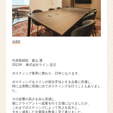
ト
が
届
く
就
活
サ
イ
会議室
ト
チ
ア
代表取締役 森山 翼
キ
2012年 株式会社ライン 設立
ャ
リ
ポスティング業界に携わり、21年になります。
ア
ポスティングをメインの宣伝手法とする企業に所属し、
（C
時には実際に現場に出てポスティングを行うこともありまし
h
た。
e
e
その反響の高さを自ら実感し、
後にクライアントへ提案を行う立場になりましたが、
r
これまでポスティングによって売上を拡大し、
C
大きく成長した企業様を数多く見て参りました。