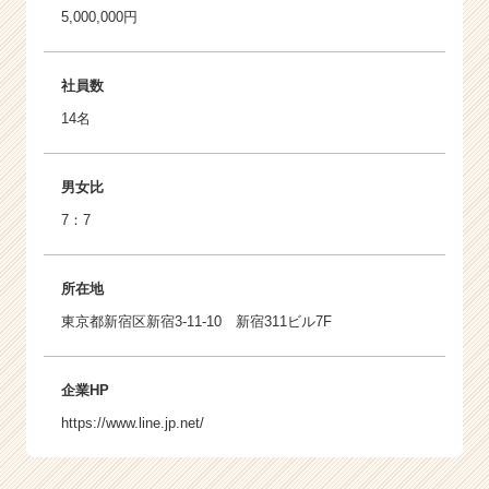
5,000,000円
社員数
14名
男女比
7：7
所在地
東京都新宿区新宿3-11-10 新宿311ビル7F
企業HP
https://www.line.jp.net/