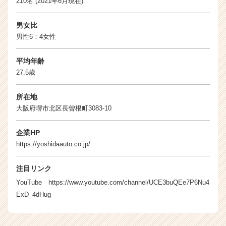
210名 (2021年6月現在)
男女比
男性6：4女性
平均年齢
27.5歳
所在地
大阪府堺市北区長曽根町3083-10
企業HP
https://yoshidaauto.co.jp/
注目リンク
YouTube
https://www.youtube.com/channel/UCE3buQEe7P6Nu4
ExD_4dHug