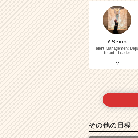
Y.Seino
Talent Management Dep
tment / Leader
その他の日程