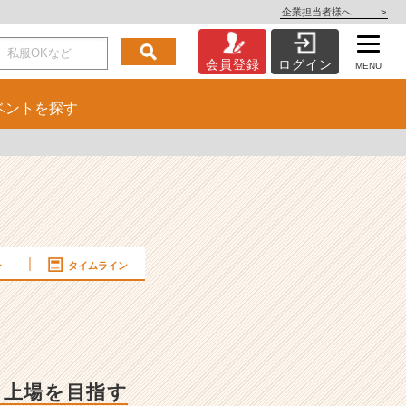
企業担当者様へ
>
会員登録
ログイン
MENU
ベント
を探す
ー
タイムライン
！上場を目指す