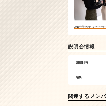
2019年設立のベンチャー企
説明会情報
開催日時
場所
関連するメン