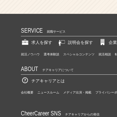
SERVICE
就職サービス
求人を探す
説明会を探す
企業
就活ノウハウ
選考体験談
スペシャルコンテンツ
就活相談
ABOUT
チアキャリアについて
チアキャリアとは
会社概要
ニュースルーム
メディア出演・掲載
プライバシー
CheerCareer SNS
チアキャリアからの発信