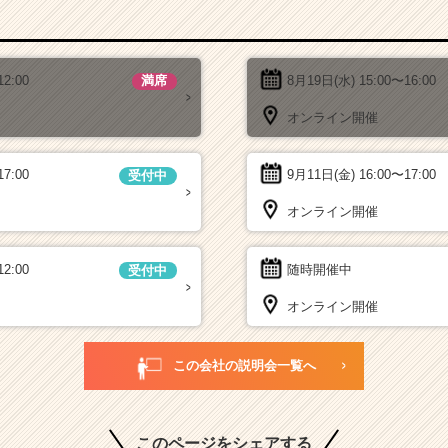
12:00
8月19日(水)
15:00〜16:00
満席
オンライン開催
17:00
9月11日(金)
16:00〜17:00
受付中
オンライン開催
12:00
随時開催中
受付中
オンライン開催
この会社の説明会一覧へ
このページをシェアする