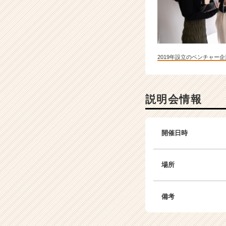
2019年設立のベンチャー企
説明会情報
開催日時
場所
備考