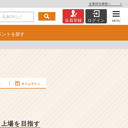
企業担当者様へ
>
会員登録
ログイン
MENU
ベント
を探す
ー
タイムライン
！上場を目指す