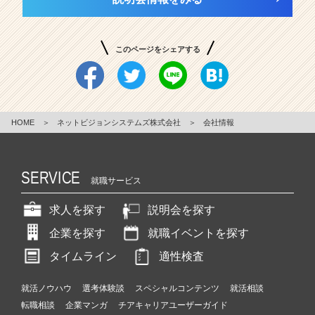
このページをシェアする
HOME
＞
ネットビジョンシステムズ株式会社
＞
会社情報
SERVICE
就職サービス
求人を探す
説明会を探す
企業を探す
就職イベントを探す
タイムライン
適性検査
就活ノウハウ
選考体験談
スペシャルコンテンツ
就活相談
転職相談
企業マンガ
チアキャリアユーザーガイド