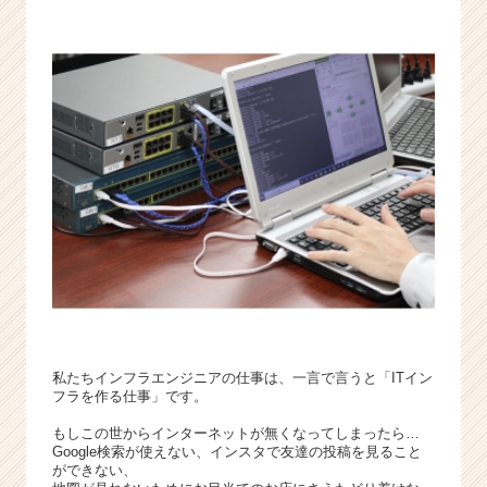
e
e
r）
私たちインフラエンジニアの仕事は、一言で言うと「ITイン
フラを作る仕事」です。
もしこの世からインターネットが無くなってしまったら…
Google検索が使えない、インスタで友達の投稿を見ること
ができない、