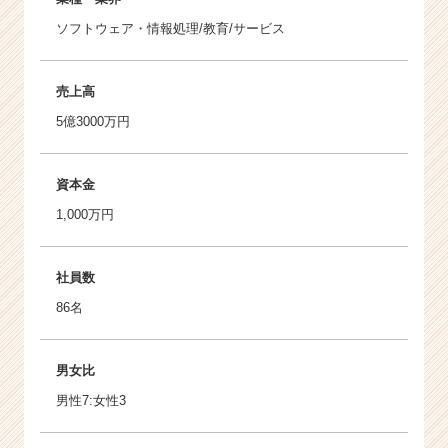
ソフトウェア・情報処理/教育/サービス
売上高
5億3000万円
資本金
1,000万円
社員数
86名
男女比
男性7:女性3