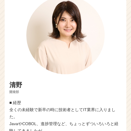
清野
開発部
■ 経歴
全くの未経験で新卒の時に技術者としてIT業界に入りまし
た。
JavaやCOBOL、進捗管理など、ちょっとずついろいろと経
験してきましたが、