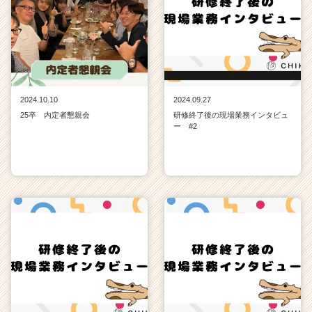
2024.10.10
2024.09.27
25卒 内定者懇親会
研修終了後の現場業務インタビュ
ー #2