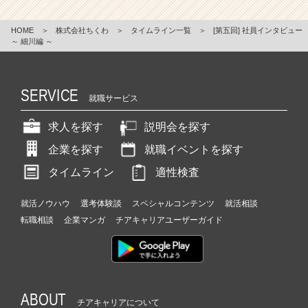
HOME
＞
株式会社ちくわ
＞
タイムライン一覧
＞
[第五回] 社員インタビュー
～ 細川編 ～
SERVICE
就職サービス
求人を探す
説明会を探す
企業を探す
就職イベントを探す
タイムライン
適性検査
就活ノウハウ
選考体験談
スペシャルコンテンツ
就活相談
転職相談
企業マンガ
チアキャリアユーザーガイド
ABOUT
チアキャリアについて