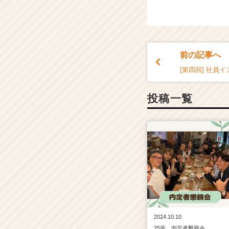
前の記事へ
[第四回] 社員イ
投稿一覧
2024.10.10
25卒 内定者懇親会