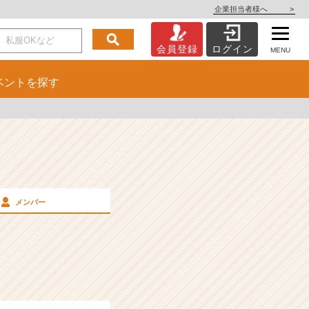
企業担当者様へ
>
会員登録
ログイン
MENU
ベント
を探す
メンバー