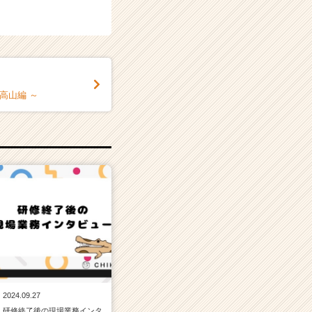
 高山編 ～
2024.09.27
研修終了後の現場業務インタ