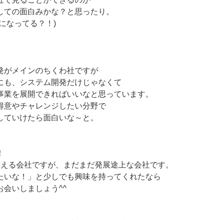
しての面白みかな？と思ったり。
になってる？！)
発がメインのちくわ社ですが
にも、システム開発だけじゃなくて
事業を展開できればいいなと思っています。
得意やチャレンジしたい分野で
していけたら面白いな～と。
！
迎える会社ですが、まだまだ発展途上な会社です。
たいな！」と少しでも興味を持ってくれたなら
会いしましょう^^