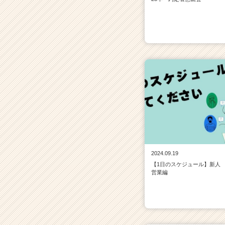
2024.09.19
【1日のスケジュール】新人
営業編