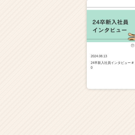
2024.08.13
24卒新入社員インタビュー #
0