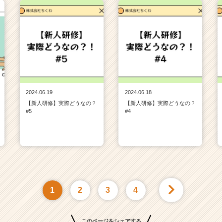
2024.06.19
2024.06.18
【新人研修】実際どうなの？
【新人研修】実際どうなの？
#5
#4
1
2
3
4
このページをシェアする