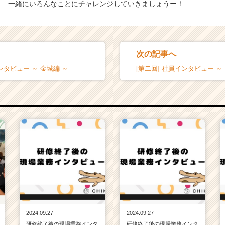
一緒にいろんなことにチャレンジしていきましょうー！
次の記事へ
ンタビュー ～ 金城編 ～
[第二回] 社員インタビュー ～
2024.09.27
2024.09.27
研修終了後の現場業務インタ
研修終了後の現場業務インタ