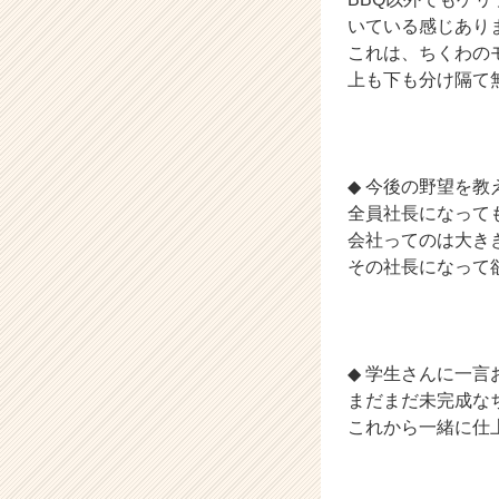
いている感じあり
これは、ちくわの
上も下も分け隔て
◆ 今後の野望を教
全員社長になって
会社ってのは大き
その社長になって
◆ 学生さんに一言
まだまだ未完成な
これから一緒に仕