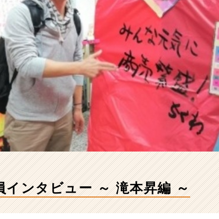
社員インタビュー ～ 滝本昇編 ～