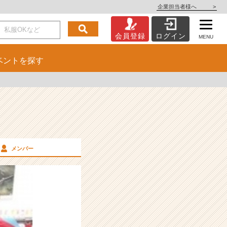
企業担当者様へ
>
会員登録
ログイン
MENU
ベント
を探す
メンバー