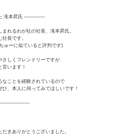
 滝本昇氏 --------------
しまれるわが社の社長、滝本昇氏。
む社長です。
ちゅーに似ていると評判です)
やさしくフレンドリーですが
と言います！
ろなことを経験されているので
ぜひ、本人に伺ってみてほしいです！
--------------------
ただきありがとうございました。