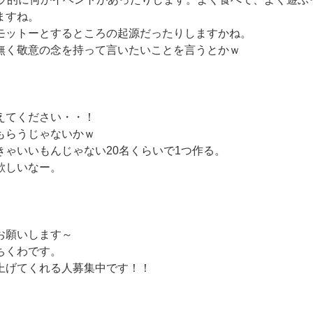
ますね。
モットーとするところの起源だったりしますかね。
無く敬意の念を持って言いたいことを言うとかｗ
えてください・・！
もらうじゃないかｗ
きゃいいもんじゃない20名くらいで1つ作る。
欲しいなー。
お願いします～
ちくわです。
上げてくれる人募集中です！！