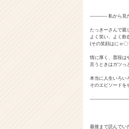
------------ 私から見た
たっきーさんで親
よく笑い、よく飲
(その笑顔はにゃ〇
情に厚く、普段は
言うときはガツっ
本当に人生いろい
そのエピソードを
---------------------------
最後まで読んでい