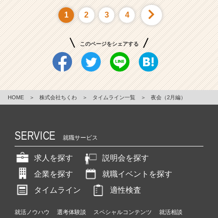
1
2
3
4
このページをシェアする
HOME
＞
株式会社ちくわ
＞
タイムライン一覧
＞
夜会（2月編）
SERVICE
就職サービス
求人を探す
説明会を探す
企業を探す
就職イベントを探す
タイムライン
適性検査
就活ノウハウ
選考体験談
スペシャルコンテンツ
就活相談