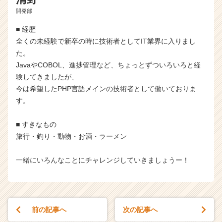
開発部
■ 経歴
全くの未経験で新卒の時に技術者としてIT業界に入りまし
た。
JavaやCOBOL、進捗管理など、ちょっとずついろいろと経
験してきましたが、
今は希望したPHP言語メインの技術者として働いておりま
す。
■ すきなもの
旅行・釣り・動物・お酒・ラーメン
一緒にいろんなことにチャレンジしていきましょうー！
前の記事へ
次の記事へ