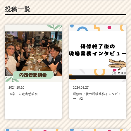
投稿一覧
2024.10.10
2024.09.27
25卒 内定者懇親会
研修終了後の現場業務インタビュ
ー #2