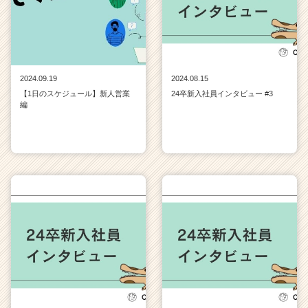
2024.09.19
2024.08.15
【1日のスケジュール】新人営業
24卒新入社員インタビュー #3
編